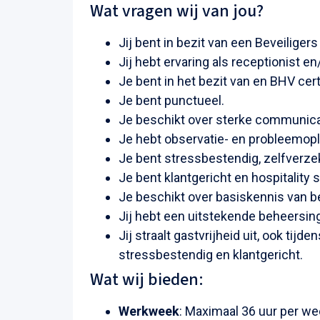
Wat vragen wij van jou?
Jij bent in bezit van een Beveiligers
Jij hebt ervaring als receptionist
Je bent in het bezit van en BHV cert
Je bent punctueel.
Je beschikt over sterke communica
Je hebt observatie- en probleemo
Je bent stressbestendig, zelfverzek
Je bent klantgericht en hospitality st
Je beschikt over basiskennis van be
Jij hebt een uitstekende beheersin
Jij straalt gastvrijheid uit, ook tij
stressbestendig en klantgericht.
Wat wij bieden:
Werkweek
: Maximaal 36 uur per w