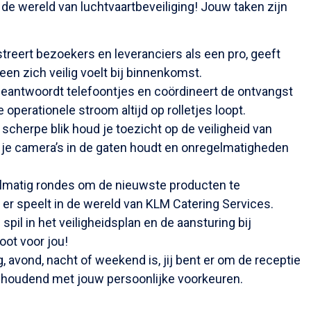
 de wereld van luchtvaartbeveiliging! Jouw taken zijn
streert bezoekers en leveranciers als een pro, geeft
een zich veilig voelt bij binnenkomst.
eantwoordt telefoontjes en coördineert de ontvangst
operationele stroom altijd op rolletjes loopt.
 scherpe blik houd je toezicht op de veiligheid van
 je camera’s in de gaten houdt en onregelmatigheden
elmatig rondes om de nieuwste producten te
t er speelt in de wereld van KLM Catering Services.
spil in het veiligheidsplan en de aansturing bij
oot voor jou!
g, avond, nacht of weekend is, jij bent er om de receptie
g houdend met jouw persoonlijke voorkeuren.