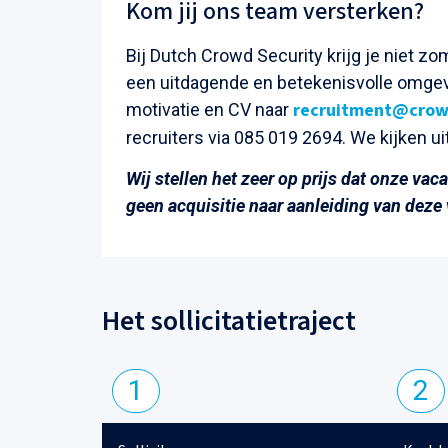
Kom jij ons team versterken?
Bij Dutch Crowd Security krijg je niet 
een uitdagende en betekenisvolle omgevin
recruitment@crow
motivatie en CV naar
recruiters via 085 019 2694. We kijken ui
Wij stellen het zeer op prijs dat onze va
geen acquisitie naar aanleiding van deze
Het sollicitatietraject
1
2