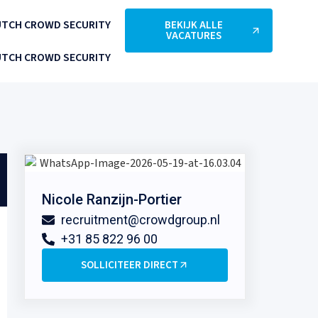
UTCH CROWD SECURITY
BEKIJK ALLE
VACATURES
TCH CROWD SECURITY
Nicole Ranzijn-Portier
recruitment@crowdgroup.nl
+31 85 822 96 00
SOLLICITEER DIRECT