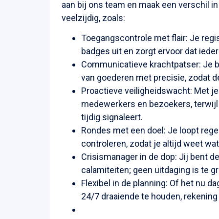
aan bij ons team en maak een verschil in
veelzijdig, zoals:
Toegangscontrole met flair: Je regi
badges uit en zorgt ervoor dat ieder
Communicatieve krachtpatser: Je b
van goederen met precisie, zodat de 
Proactieve veiligheidswacht: Met je
medewerkers en bezoekers, terwijl
tijdig signaleert.
Rondes met een doel: Je loopt reg
controleren, zodat je altijd weet wa
Crisismanager in de dop: Jij bent de 
calamiteiten; geen uitdaging is te gr
Flexibel in de planning: Of het nu da
24/7 draaiende te houden, rekenin