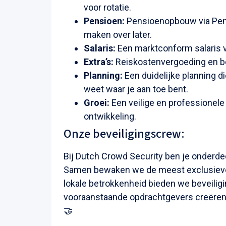
voor rotatie.
Pensioen:
Pensioenopbouw via Pensi
maken over later.
Salaris:
Een marktconform salaris 
Extra’s:
Reiskostenvergoeding en be
Planning:
Een duidelijke planning di
weet waar je aan toe bent.
Groei:
Een veilige en professionel
ontwikkeling.
Onze beveiligingscrew:
Bij Dutch Crowd Security ben je onderde
Samen bewaken we de meest exclusieve l
lokale betrokkenheid bieden we beveili
vooraanstaande opdrachtgevers creëren 
🤝