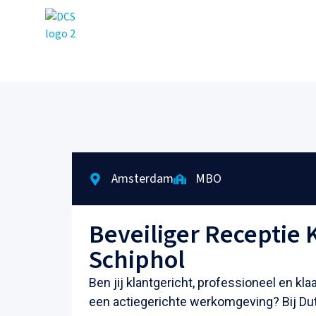
Amsterdam
MBO
Beveiliger Receptie 
Schiphol
Ben jij klantgericht, professioneel en kla
een actiegerichte werkomgeving? Bij Dut