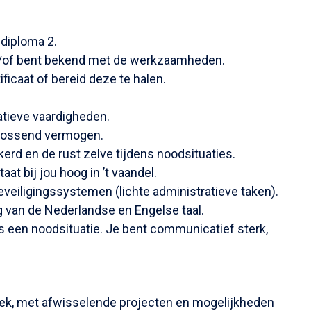
 diploma 2.
 en/of bent bekend met de werkzaamheden.
ificaat of bereid deze te halen.
tieve vaardigheden.
plossend vermogen.
erd en de rust zelve tijdens noodsituaties.
aat bij jou hoog in ’t vaandel.
veiligingssystemen (lichte administratieve taken).
g van de Nederlandse en Engelse taal.
dens een noodsituatie. Je bent communicatief sterk,
eek, met afwisselende projecten en mogelijkheden