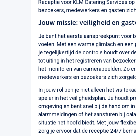
Receptie voor KLM Catering Services op S
bezoekers, medewerkers en gasten zich 
Jouw missie: veiligheid en gas
Je bent het eerste aanspreekpunt voor 
voelen. Met een warme glimlach en een p
je tegelijkertijd de controle houdt ove
tot uiting in het registreren van bezoek
het monitoren van camerabeelden. Zo cre
medewerkers en bezoekers zich zorgel
In jouw rol ben je niet alleen het visite
speler in het veiligheidsplan. Je houdt pr
omgeving en bent snel bij de hand om in 
alarmmeldingen of het aansturen bij calam
situatie het hoofd biedt. Met jouw flexib
zorg je ervoor dat de receptie 24/7 bemand