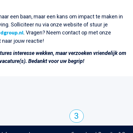
zomaar een baan, maar een kans om impact te maken in
g. Solliciteer nu via onze website of stuur je
dgroup.nl
. Vragen? Neem contact op met onze
t naar jouw reactie!
catures interesse wekken, maar verzoeken vriendelijk om
 vacature(s). Bedankt voor uw begrip!
3